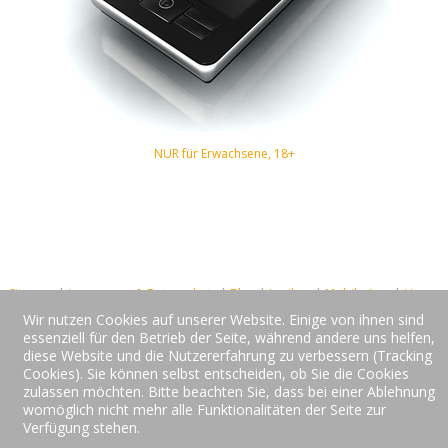
NUR für Erwachsene, 18+
Sitemap
|
Impressum & Datenschutz
|
Blog
|
Lexikon
|
Mobile App
|
Home
Wir nutzen Cookies auf unserer Website. Einige von ihnen sind
essenziell für den Betrieb der Seite, während andere uns helfen,
All Rights reserved
diese Website und die Nutzererfahrung zu verbessern (Tracking
Cookies). Sie können selbst entscheiden, ob Sie die Cookies
zulassen möchten. Bitte beachten Sie, dass bei einer Ablehnung
womöglich nicht mehr alle Funktionalitäten der Seite zur
Verfügung stehen.