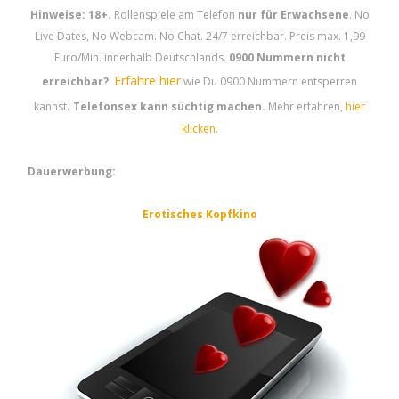
Hinweise: 18+.
Rollenspiele am Telefon
nur für Erwachsene
. No
Live Dates, No Webcam. No Chat. 24/7 erreichbar. Preis max. 1,99
Euro/Min. innerhalb Deutschlands.
0900 Nummern nicht
Erfahre hier
erreichbar?
wie Du 0900 Nummern entsperren
.
kannst
Telefonsex kann süchtig machen.
Mehr erfahren,
hier
klicken.
Dauerwerbung:
Erotisches Kopfkino